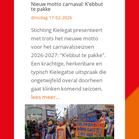
Nieuw motto carnaval: K’ebbut
te pakke
dinsdag 17-02-2026
Stichting Kielegat presenteert
met trots het nieuwe motto
voor het carnavalsseizoen
2026-2027: “K’ebbut te pakke”.
Een krachtige, herkenbare en
typisch Kielegatse uitspraak die
ongetwijfeld overal doorheen
gaat klinken komend seizoen.
lees meer…