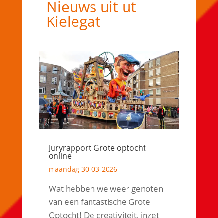
Nieuws uit ut
Kielegat
Juryrapport Grote optocht
online
maandag 30-03-2026
Wat hebben we weer genoten
van een fantastische Grote
Optocht! De creativiteit, inzet