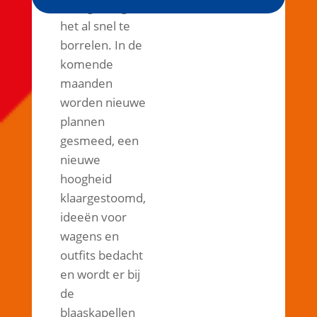
Kielegat begint
het al snel te
borrelen. In de
komende
maanden
worden nieuwe
plannen
gesmeed, een
nieuwe
hoogheid
klaargestoomd,
ideeën voor
wagens en
outfits bedacht
en wordt er bij
de
blaaskapellen