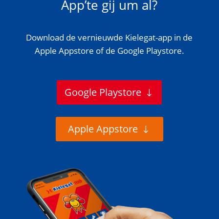
App’te gij um al?
Download de vernieuwde Kielegat-app in de
Apple Appstore of de Google Playstore.
Google Playstore
Apple Appstore