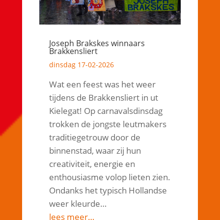
Joseph Brakskes winnaars
Brakkensliert
dinsdag 17-02-2026
Wat een feest was het weer
tijdens de Brakkensliert in ut
Kielegat! Op carnavalsdinsdag
trokken de jongste leutmakers
traditiegetrouw door de
binnenstad, waar zij hun
creativiteit, energie en
enthousiasme volop lieten zien.
Ondanks het typisch Hollandse
weer kleurde…
lees meer…