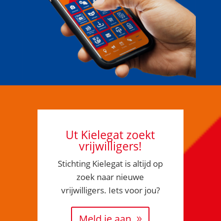
Ut Kielegat zoekt
vrijwilligers!
Stichting Kielegat is altijd op
zoek naar nieuwe
vrijwilligers. Iets voor jou?
Meld je aan