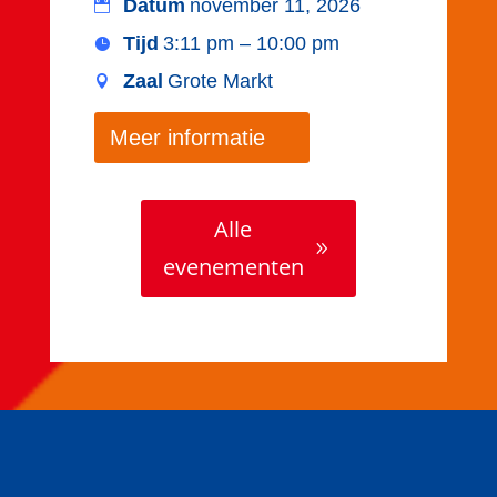
Datum
november 11, 2026
Tijd
3:11 pm – 10:00 pm
Zaal
Grote Markt
Meer informatie
Alle
evenementen