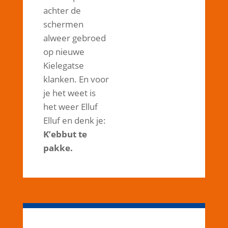
achter de
schermen
alweer gebroed
op nieuwe
Kielegatse
klanken. En voor
je het weet is
het weer Elluf
Elluf en denk je:
K’ebbut te
pakke.