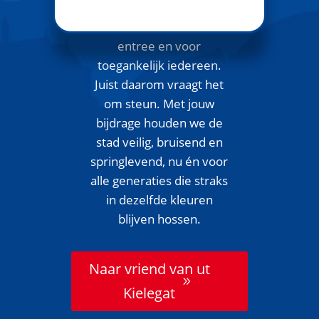
Carnaval in het Kielegat is
een volksfeest: zonder
entree en voor
toegankelijk iedereen.
Juist daarom vraagt het
om steun. Met jouw
bijdrage houden we de
stad veilig, bruisend en
springlevend, nu én voor
alle generaties die straks
in dezelfde kleuren
blijven hossen.
Naar vriend van ut
Kielegat