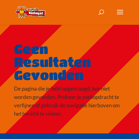
Geen
Resultaten
Gevonden
De pagina die je hebt opgevraagd, kon niet
worden gevonden. Probeer je zoekopdracht te
verfijnen of gebruik de navigatie hierboven om
het bericht te vinden.