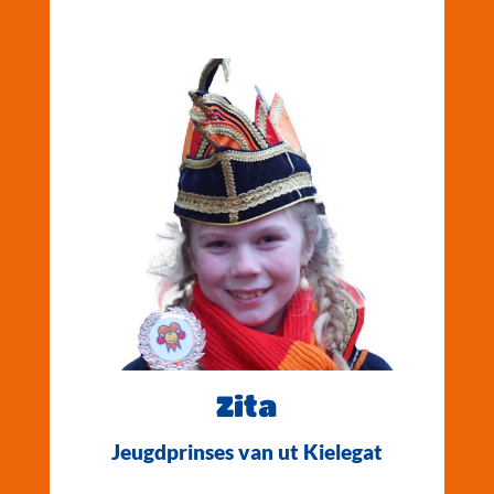
Zita
Jeugdprinses van ut Kielegat