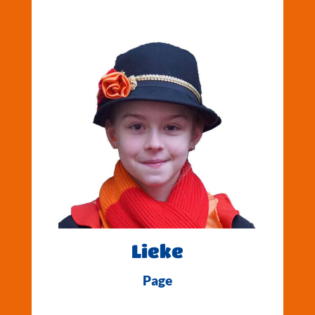
Lieke
Page