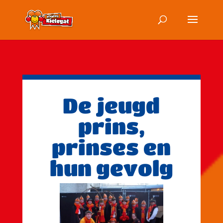
De jeugd
prins,
prinses en
hun gevolg