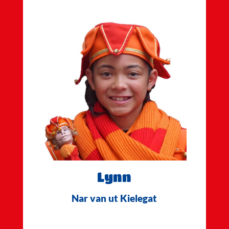
Lynn
Nar van ut Kielegat