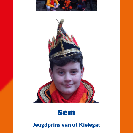
Sem
Jeugdprins van ut Kielegat