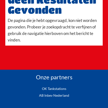
Gevonden
De pagina die je hebt opgevraagd, kon niet worden
gevonden. Probeer je zoekopdracht te verfijnen of
gebruik de navigatie hierboven om het bericht te
vinden.
Onze partners
OK Tankstations
AB Inbev Nederland