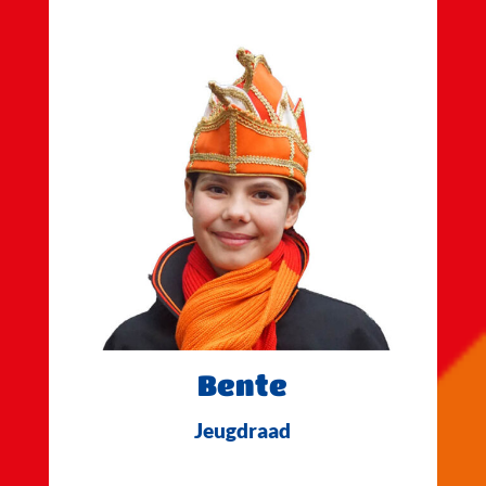
Bente
Jeugdraad