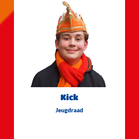
Kick
Jeugdraad