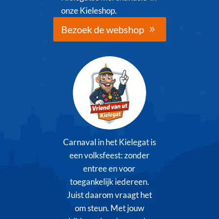
onze Kieleshop.
Bezoek de webshop
Carnaval in het Kielegat is
een volksfeest: zonder
entree en voor
toegankelijk iedereen.
Juist daarom vraagt het
om steun. Met jouw