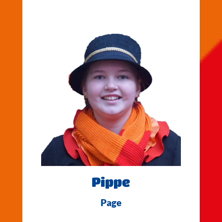
Pippe
Page