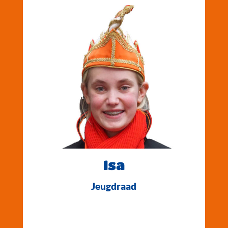
Isa
Jeugdraad