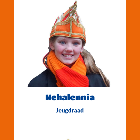
Nehalennia
Jeugdraad