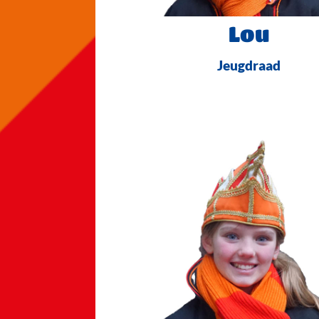
Lou
Jeugdraad