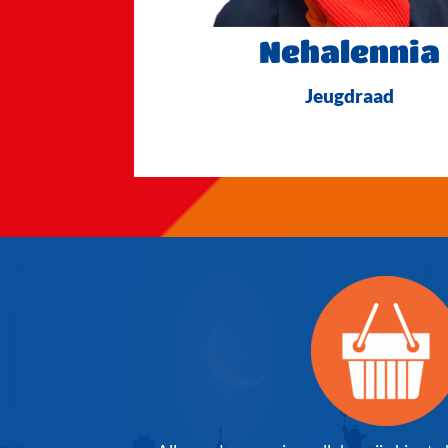
Nehalennia
Jeugdraad