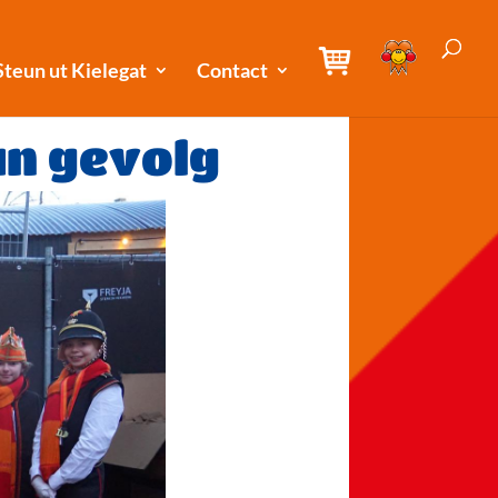
Steun ut Kielegat
Contact
un gevolg