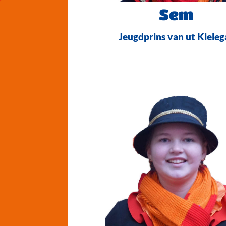
Sem
Jeugdprins van ut Kieleg