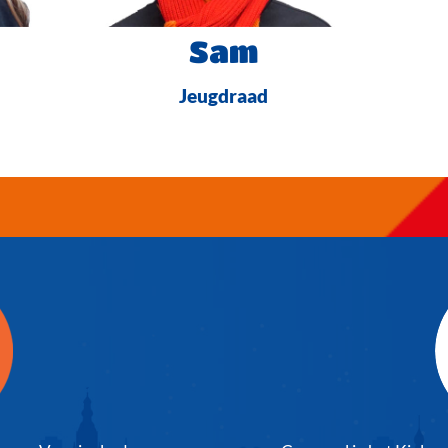
Sam
Jeugdraad