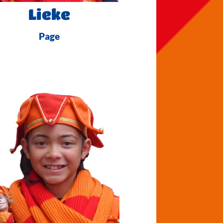
Lieke
Page