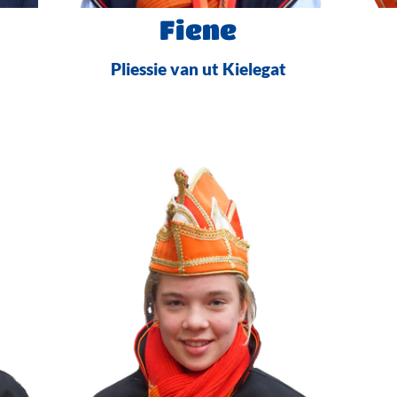
Fiene
Pliessie van ut Kielegat