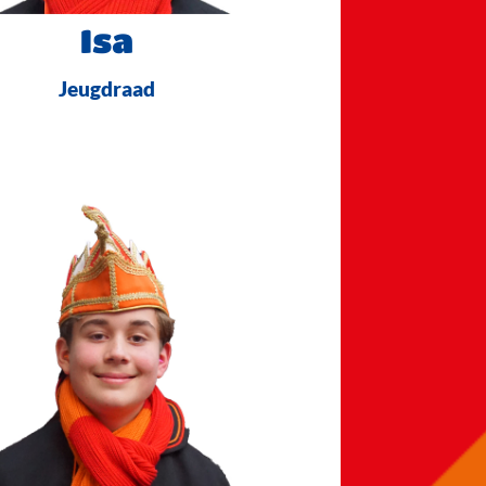
Isa
Jeugdraad