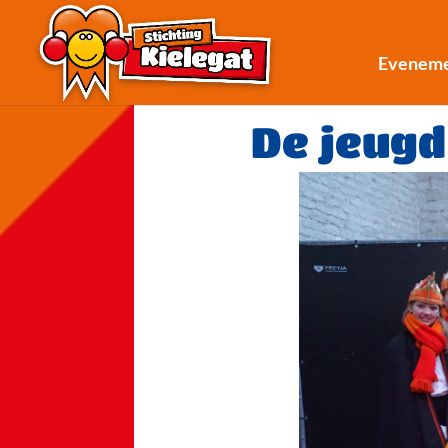
Evenem
De jeugd