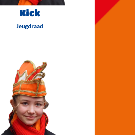
Kick
Jeugdraad