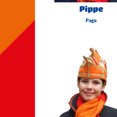
Pippe
Page