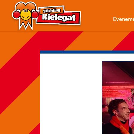
Evenem