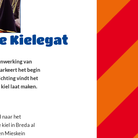
te Kielegat
menwerking van
arkeert het begin
ichting vindt het
 kiel laat maken.
 naar het
kiel in Breda al
 en Mieskein