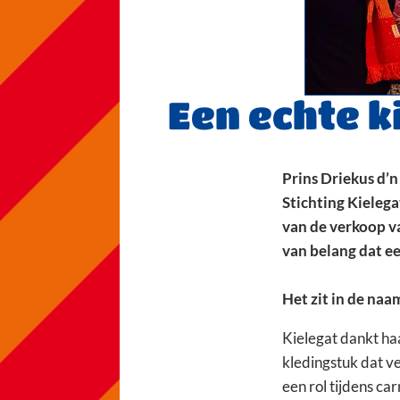
Een echte ki
Prins Driekus d’n
Stichting Kielega
van de verkoop va
van belang dat een
Het zit in de naa
Kielegat dankt ha
kledingstuk dat ve
een rol tijdens ca