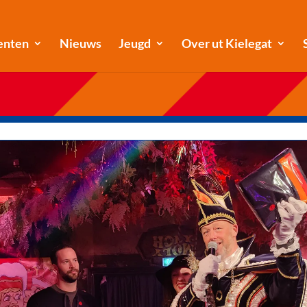
enten
Nieuws
Jeugd
Over ut Kielegat