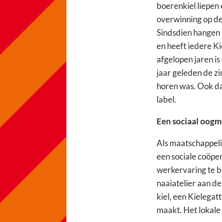
boerenkiel liepen
overwinning op de 
Sindsdien hangen 
en heeft iedere Ki
afgelopen jaren is
jaar geleden de zi
horen was. Ook da
label.
Een sociaal oogm
Als maatschappelij
een sociale coöpe
werkervaring te b
naaiatelier aan d
kiel, een Kielegat
maakt. Het lokale 