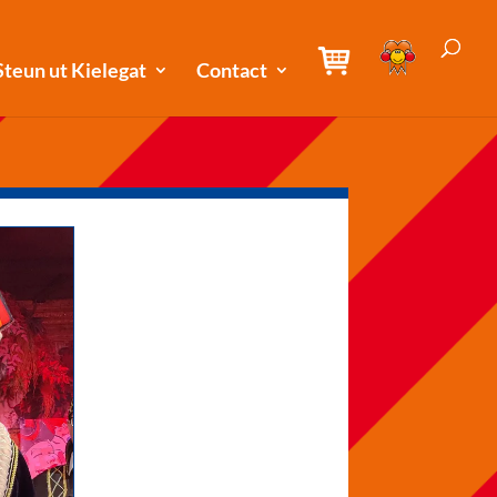
Steun ut Kielegat
Contact