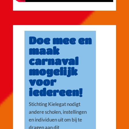
Doe mee en
maak
carnaval
mogelijk
voor
iedereen!
Stichting Kielegat nodigt
andere scholen, instellingen
en individuen uit om bij te
dragen aan dit