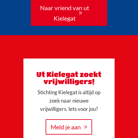
Naar vriend van ut
Kielegat
Ut Kielegat zoekt
vrijwilligers!
Stichting Kielegat is altijd op
zoek naar nieuwe
vrijwilligers. Iets voor jou?
Meld je aan