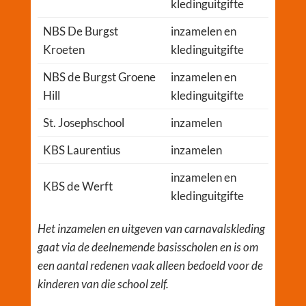
kledinguitgifte
NBS De Burgst
inzamelen en
Kroeten
kledinguitgifte
NBS de Burgst Groene
inzamelen en
Hill
kledinguitgifte
St. Josephschool
inzamelen
KBS Laurentius
inzamelen
inzamelen en
KBS de Werft
kledinguitgifte
Het inzamelen en uitgeven van carnavalskleding
gaat via de deelnemende basisscholen en is om
een aantal redenen vaak alleen bedoeld voor de
kinderen van die school zelf.