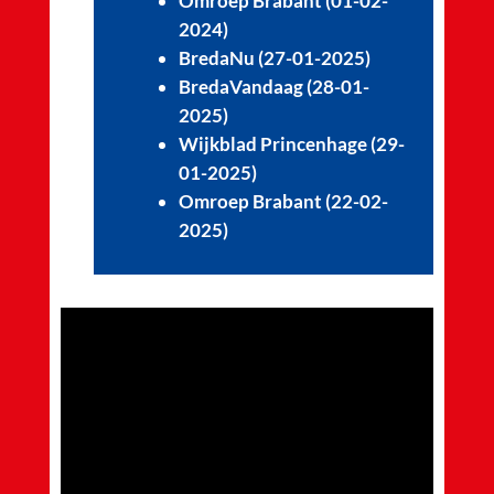
Omroep Brabant (01-02-
2024)
BredaNu (27-01-2025)
BredaVandaag (28-01-
2025)
Wijkblad Princenhage (29-
01-2025)
Omroep Brabant (22-02-
2025)