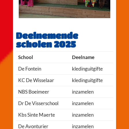
Deelnemende
scholen 2025
School
Deelname
De Fontein
kledinguitgifte
KC De Wisselaar
kledinguitgifte
NBS Boeimeer
inzamelen
Dr De Visserschool
inzamelen
Kbs Sinte Maerte
inzamelen
De Avonturier
inzamelen