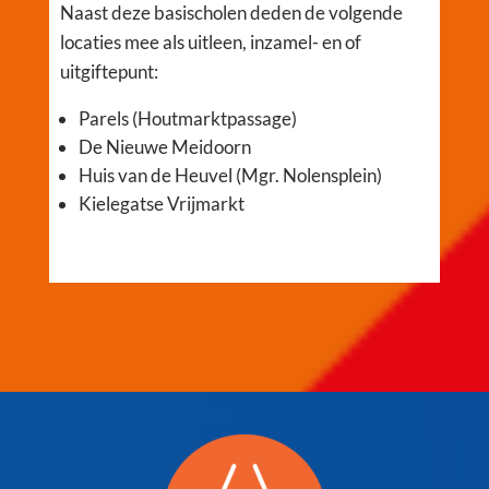
Naast deze basischolen deden de volgende
locaties mee als uitleen, inzamel- en of
uitgiftepunt:
Parels (Houtmarktpassage)
De Nieuwe Meidoorn
Huis van de Heuvel (Mgr. Nolensplein)
Kielegatse Vrijmarkt