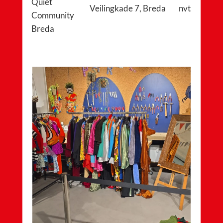
Quiet
Veilingkade 7, Breda
nvt
Community
Breda