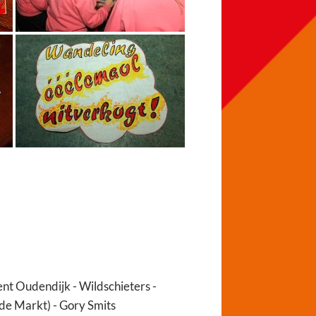
ent Oudendijk - Wildschieters -
 de Markt) - Gory Smits