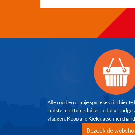
Alle rood en oranje spullekes zijn hier te
laatste motttomedailles, ludieke badges v
vlaggen. Koop alle Kielegatse merchand
Bezoek de websho