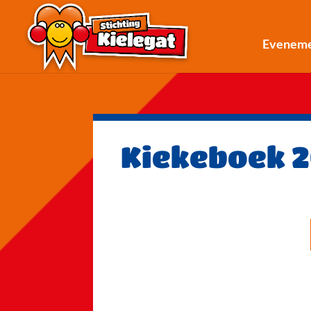
Evenem
Kiekeboek 