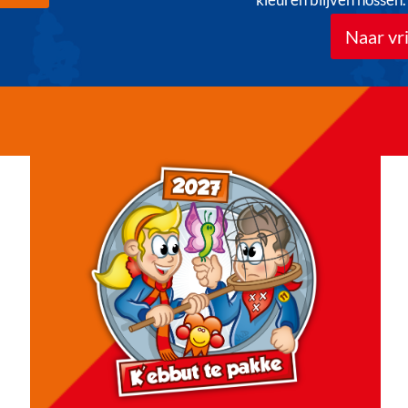
Naar vri