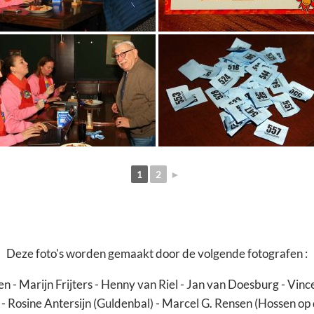
1
2
►
Deze foto's worden gemaakt door de volgende fotografen :
en - Marijn Frijters - Henny van Riel - Jan van Doesburg - Vinc
- Rosine Antersijn (Guldenbal) - Marcel G. Rensen (Hossen op