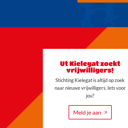
Ut Kielegat zoekt
vrijwilligers!
Stichting Kielegat is altijd op zoek
naar nieuwe vrijwilligers. Iets voor
jou?
Meld je aan