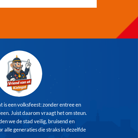
t is een volksfeest: zonder entree en
reen. Juist daarom vraagt het om steun.
en we de stad veilig, bruisend en
r alle generaties die straks in dezelfde