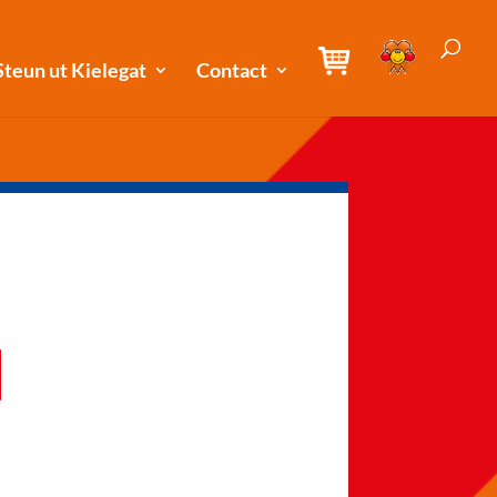
Steun ut Kielegat
Contact