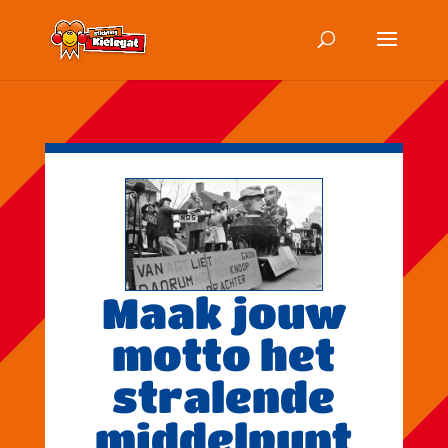
Maak jouw
motto het
stralende
middelpunt