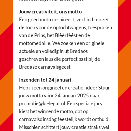
Jouw creativiteit, ons motto
Een goed motto inspireert, verbindt en zet
de toon voor de optochtwagens, toespraken
van de Prins, het Blèèrfêêst en de
mottomedaille. We zoeken een originele,
actuele en volledig in ut Bredaos
geschreven leus die perfect past bij de
Bredase carnavalsgeest.
Inzenden tot 24 januari
Heb jij een origineel en creatief idee? Stuur
jouw motto vóór 24 januari 2025 naar
promotie@kielegat.nl. Een speciale jury
kiest het winnende motto, dat op
carnavalsdinsdag feestelijk wordt onthuld.
Misschien schittert jouw creatie straks wel