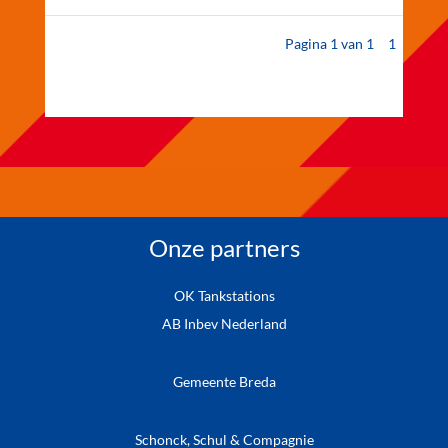
Pagina 1 van 1
1
Onze partners
OK Tankstations
AB Inbev Nederland
Gemeente Breda
Schonck, Schul & Compagnie