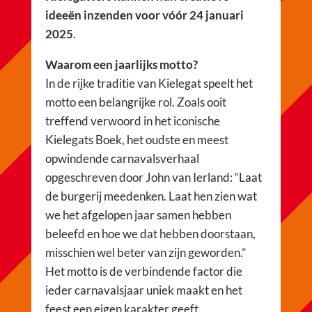
ideeën inzenden voor vóór 24 januari
2025
.
Waarom een jaarlijks motto?
In de rijke traditie van Kielegat speelt het
motto een belangrijke rol. Zoals ooit
treffend verwoord in het iconische
Kielegats Boek, het oudste en meest
opwindende carnavalsverhaal
opgeschreven door John van Ierland: “Laat
de burgerij meedenken. Laat hen zien wat
we het afgelopen jaar samen hebben
beleefd en hoe we dat hebben doorstaan,
misschien wel beter van zijn geworden.”
Het motto is de verbindende factor die
ieder carnavalsjaar uniek maakt en het
feest een eigen karakter geeft.