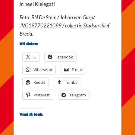
in heel Kielegat!
Foto: BN De Stem / Johan van Gurp/
JVG19770221099 / collectie Stadsarchief
Breda.
Dit delen:
X
Facebook
WhatsApp
E-mail
Reddit
Tumblr
Pinterest
Telegram
Vind ik leuk: