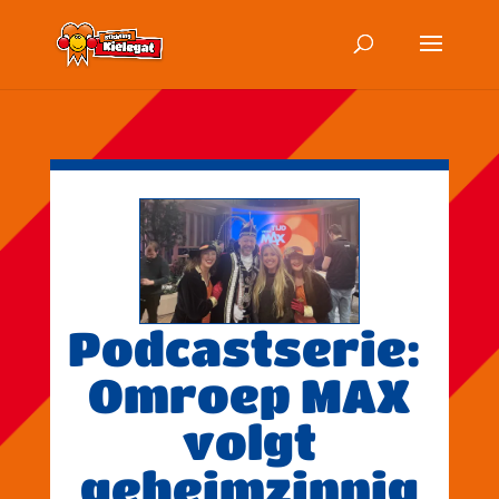
Podcastserie:
Omroep MAX
volgt
geheimzinnig