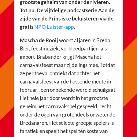
grootste geheim van onder de rivieren.
Tot nu. De vijfdelige podcastserie Aan de
zijde van de Prins is te beluisteren via de
gratis
NPO Luister-app
.
Mascha de Rooij
woont al jaren in Breda.
Bier, feestmuziek, verkleedpartijen: als
import-Brabander krijgt Mascha het
carnavalsfeest maar zijdelings mee. Totdat
ze per toeval ontdekt dat achter het
carnavalsfeest van de hossende meute in
februari, een onbekende wereld schuilgaat.
Het hele jaar door wordt in het grootste
geheim het carnavalsspel gespeeld, recht
onder de ogen van grotendeels onwetende
Bredanaren. Het selecte groepje spelers is
fanatiek en speelt het spel ten koste van