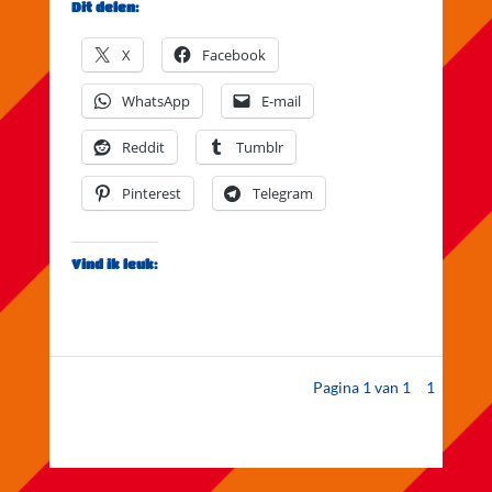
Dit delen:
X
Facebook
WhatsApp
E-mail
Reddit
Tumblr
Pinterest
Telegram
Vind ik leuk:
Pagina 1 van 1
1