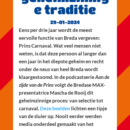
e traditie
29-01-2024
Eens per drie jaar wordt de meest
eervolle functie van Breda vergeven:
Prins Carnaval. Wat veel mensen niet
weten, is dat deze persoon al langer dan
een jaar in het diepste geheim en recht
onder de neus van heel Breda wordt
klaargestoomd. In de podcastserie
Aan de
zijde van de Prins
volgt de Bredase MAX-
presentatrice Mascha de Rooij dit
geheimzinnige proces: van selectie tot
carnaval.
Deze beelden
lichten een tipje
van de sluier op. Nooit eerder werden
media onderdeel gemaakt van het