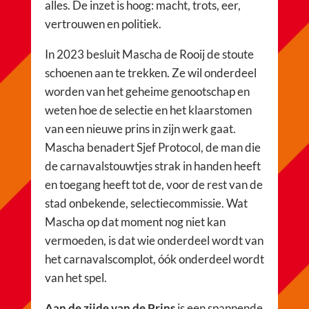
alles. De inzet is hoog: macht, trots, eer,
vertrouwen en politiek.
In 2023 besluit Mascha de Rooij de stoute
schoenen aan te trekken. Ze wil onderdeel
worden van het geheime genootschap en
weten hoe de selectie en het klaarstomen
van een nieuwe prins in zijn werk gaat.
Mascha benadert Sjef Protocol, de man die
de carnavalstouwtjes strak in handen heeft
en toegang heeft tot de, voor de rest van de
stad onbekende, selectiecommissie. Wat
Mascha op dat moment nog niet kan
vermoeden, is dat wie onderdeel wordt van
het carnavalscomplot, óók onderdeel wordt
van het spel.
Aan de zijde van de Prins
is een spannende