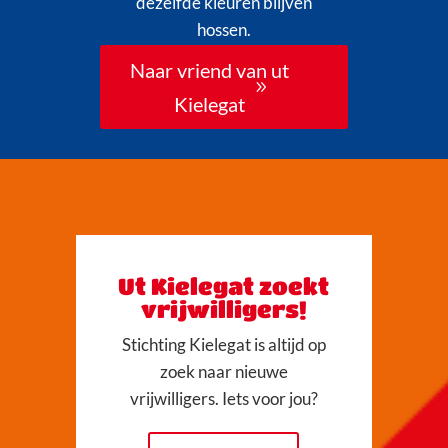
dezelfde kleuren blijven
hossen.
Naar vriend van ut
Kielegat
Ut Kielegat zoekt
vrijwilligers!
Stichting Kielegat is altijd op
zoek naar nieuwe
vrijwilligers. Iets voor jou?