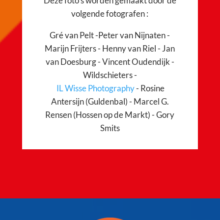
Deze foto's worden gemaakt door de
volgende fotografen :
Gré van Pelt -Peter van Nijnaten -
Marijn Frijters - Henny van Riel - Jan
van Doesburg - Vincent Oudendijk -
Wildschieters -
IL Wisse Photography
- Rosine
Antersijn (Guldenbal) - Marcel G.
Rensen (Hossen op de Markt) - Gory
Smits